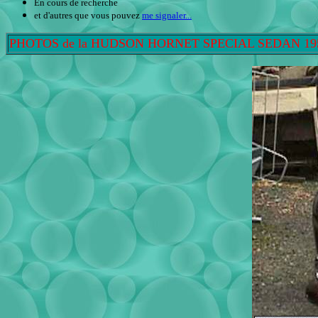
En cours de recherche
et d'autres que vous pouvez
me signaler...
PHOTOS de la HUDSON HORNET SPECIAL SEDAN 19