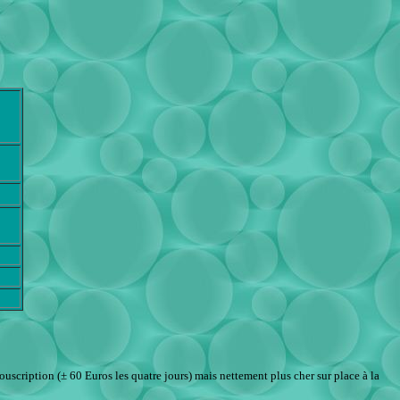
ouscription (± 60 Euros les quatre jours) mais nettement plus cher sur place à la