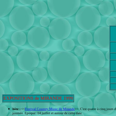
EXPOSITIONS de MIRANDE 1999
hôte :
<<
Festival Country Music de Mirande
>>. C'est quatre à cinq jours 
journée. Epoque: 14 juillet et autour de cette date