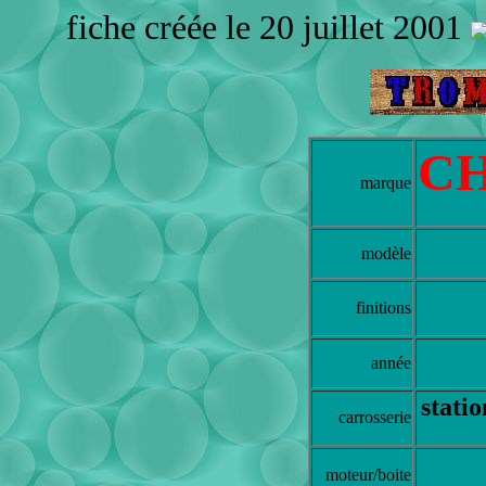
fiche créée le 20 juillet 2001
C
marque
modèle
finitions
année
stati
carrosserie
moteur/boite