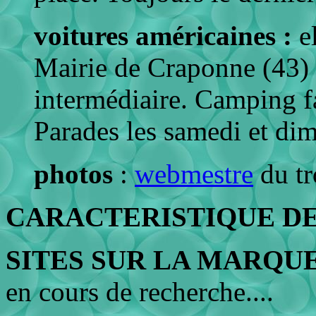
voitures américaines :
e
Mairie de Craponne (43) p
intermédiaire. Camping fac
Parades les samedi et di
photos
:
webmestre
du tr
CARACTERISTIQUE DE
SITES SUR LA MARQUE
en cours de recherche....