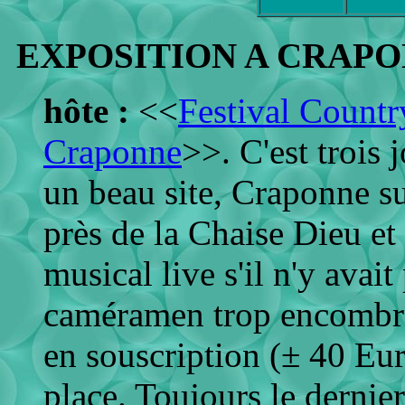
EXPOSITION A CRAPON
hôte :
<<
Festival Count
Craponne
>>. C'est trois
un beau site, Craponne s
près de la Chaise Dieu e
musical live s'il n'y avait
caméramen trop encombrant
en souscription (± 40 Eur
place. Toujours le dernier