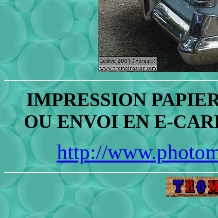
IMPRESSION PAPIER
OU ENVOI EN E-CARD (c
http://www.photo