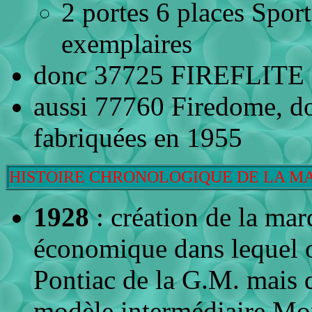
2 portes 6 places Spor
exemplaires
donc 37725 FIREFLITE so
aussi 77760 Firedome, 
fabriquées en 1955
HISTOIRE CHRONOLOGIQUE DE LA M
1928
: création de la ma
économique dans lequel 
Pontiac de la G.M. mais 
modèle intermédiaire Mo