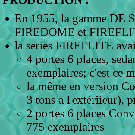
En 1955, la gamme DE S
FIREDOME et FIREFLI
la series FIREFLITE avait
4 portes 6 places, sed
exemplaires; c'est ce 
la même en version Cor
3 tons à l'extériieur), 
2 portes 6 places Conv
775 exemplaires