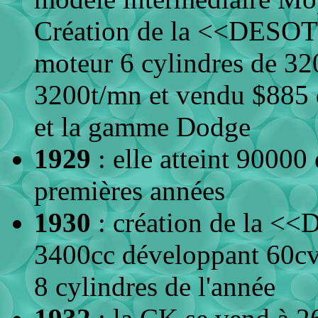
Création de la <<DESO
moteur 6 cylindres de 32
3200t/mn et vendu $885
et la gamme Dodge
1929
: elle atteint 90000
premières années
1930
: création de la <
3400cc développant 60cv.
8 cylindres de l'année