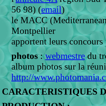
56 98) (
email
)
le MACC (Mediterranean
Montpellier
apportent leurs concours 
photos
:
webmestre
du tr
album photos sur la réun
http://www.photomania
CARACTERISTIQUES D
PRODUCTION :