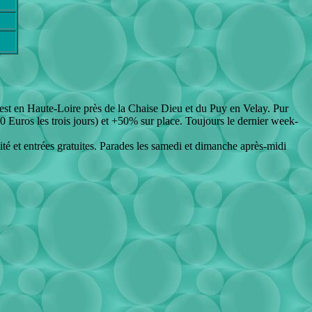
 est en Haute-Loire près de la Chaise Dieu et du Puy en Velay. Pur
40 Euros les trois jours) et +50% sur place. Toujours le dernier week-
ité et entrées gratuites. Parades les samedi et dimanche après-midi