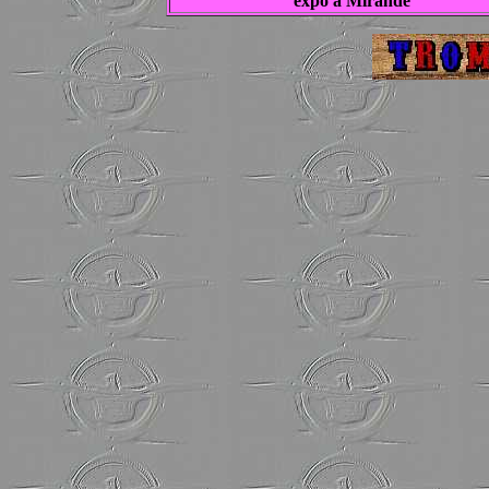
expo à Mirande